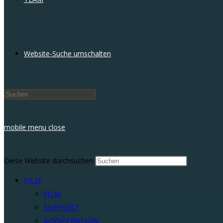
Website-Suche umschalten
mobile menu
close
Diese Website durchsuchen
FILM
FILM
SUPPORT
KOOPERATION