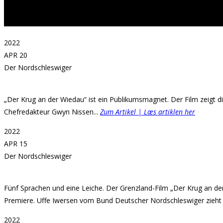
2022
APR 20
Der Nordschleswiger
„Der Krug an der Wiedau“ ist ein Publikumsmagnet. Der Film zeigt die
Chefredakteur Gwyn Nissen...
Zum Artikel | Læs artiklen her
2022
APR 15
Der Nordschleswiger
Fünf Sprachen und eine Leiche. Der Grenzland-Film „Der Krug an der W
Premiere. Uffe Iwersen vom Bund Deutscher Nordschleswiger zieht e
2022