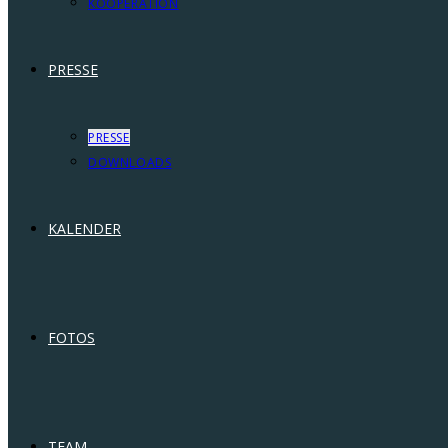
KOOPERATION
PRESSE
PRESSE
DOWNLOADS
KALENDER
FOTOS
TEAM