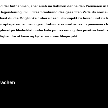
end der Aufnahmen, aber auch im Rahmen der beiden Premieren in 
ie Begeisterung im Filmteam während des gesamten Verlaufs sowie
hast du die Möglichkeit über unser Filmprojekt zu hören und zu l
nder optagelserne, men også i forbindelse med vores to premierer i
oplevet på filmholdet under hele processen og den positive feedb
ighed for at læse og høre om vores filmprojekt.
prachen