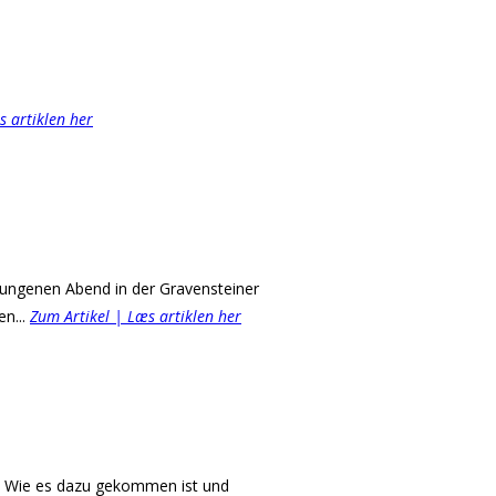
s artiklen her
elungenen Abend in der Gravensteiner
en...
Zum Artikel | Læs artiklen her
. Wie es dazu gekommen ist und