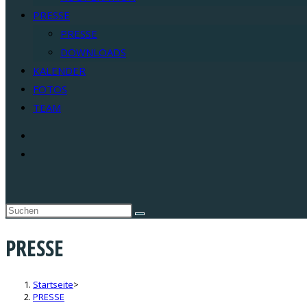
PRESSE
PRESSE
DOWNLOADS
KALENDER
FOTOS
TEAM
PRESSE
Startseite
>
PRESSE