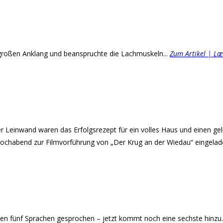
großen Anklang und beanspruchte die Lachmuskeln...
Zum Artikel | Læ
er Leinwand waren das Erfolgsrezept für ein volles Haus und einen g
wochabend zur Filmvorführung von „Der Krug an der Wiedau“ eingelad
en fünf Sprachen gesprochen – jetzt kommt noch eine sechste hinzu