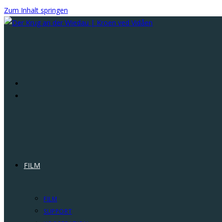
Zum Inhalt springen
FILM
FILM
SUPPORT